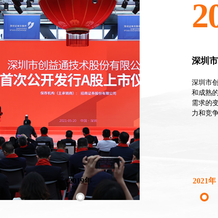
2
深圳
深圳市
和成熟
需求的
力和竞
2019年
2021年