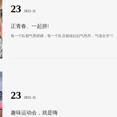
23
2021-11
正青春、一起拼!
每一个队都气势磅礴，每一个队员都雄赳赳气昂昂，气场全开!!!
23
2021-11
趣味运动会，就是嗨