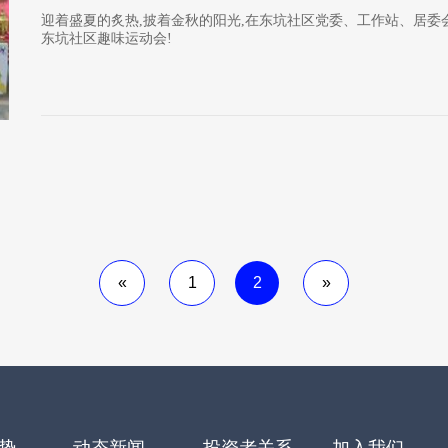
迎着盛夏的炙热,披着金秋的阳光,在东坑社区党委、工作站、居委会的
东坑社区趣味运动会!
«
1
2
»