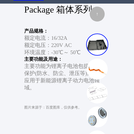
Package 箱体系列
消费类电子
医疗领域
↑
产品规格：
额定电流：16/32A
额定电压：220V AC
环境温度：-30℃～ 50℃
主要功能及用途：
主要功能为锂离子电池包提供安全
保护(防水、防尘、泄压等);
应用于新能源锂离子动力电池领
域。
图片来源于：百度图库，仅供参考。